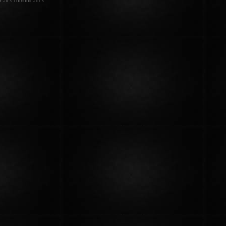
sonales comunicados.