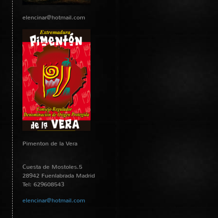
elencinar@hotmail.com
Pimenton de la Vera
Cuesta de Mostoles.5
28942 Fuenlabrada Madrid
Tel: 629608543
elencinar@hotmail.com