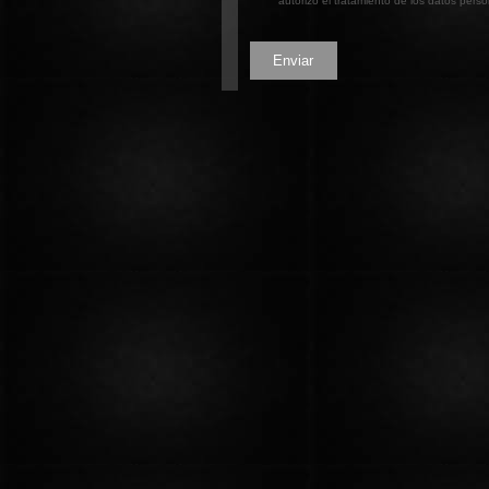
autorizo el tratamiento de los datos per