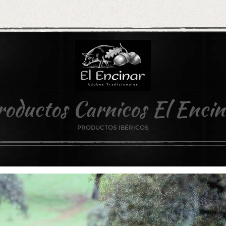
roductos Carnicos El Encin
PRODUCTOS IBÉRICOS